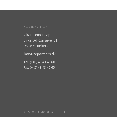
HOVEDKONTOR
Vikarpartners ApS
Birkerød Kongevej 81
DK-3460 Birkerød
lk@vikarpartners.dk
Tel. (+45) 43 43 40 60
Fax (+45) 43 43 40 65
KONTOR & MØDEFACILITETER: