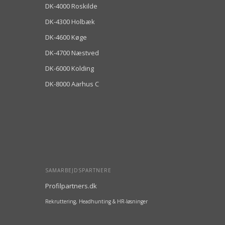
DK-4000 Roskilde
DK-4300 Holbæk
DK-4600 Køge
DK-4700 Næstved
DK-6000 Kolding
DK-8000 Aarhus C
SAMARBEJDSPARTNERE
Profilpartners.dk
Rekruttering, Headhunting & HR-løsninger