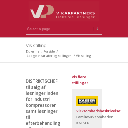
Vis stilling
Du er her:
Forside
/
Ledige vikariater og stillinger
/
Vis stilling
Vis flere
DISTRIKTSCHEF
stillinger
til salg af
løsninger inden
for industri
kompressorer
samt løsninger
Virksomhedsbeskrivelse:
til
Familievirksomheden
efterbehandling
KAESER