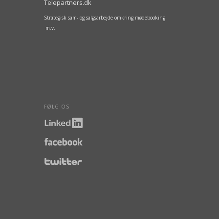
Telepartners.dk
Strategisk sam- og salgsarbejde omkring mødebooking
m.v.
FØLG OS