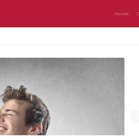
Forside
O