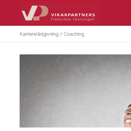
Karriererådgivning / Coaching