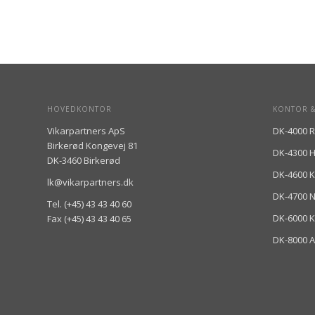
HOVEDKONTOR
KONTOR &
Vikarpartners ApS
DK-4000 R
Birkerød Kongevej 81
DK-4300 
DK-3460 Birkerød
DK-4600 
lk@vikarpartners.dk
DK-4700 
Tel. (+45) 43 43 40 60
DK-6000 K
Fax (+45) 43 43 40 65
DK-8000 A