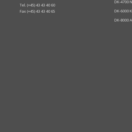
DK-4700 
Tel. (+45) 43 43 40 60
DK-6000 K
Fax (+45) 43 43 40 65
DK-8000 A