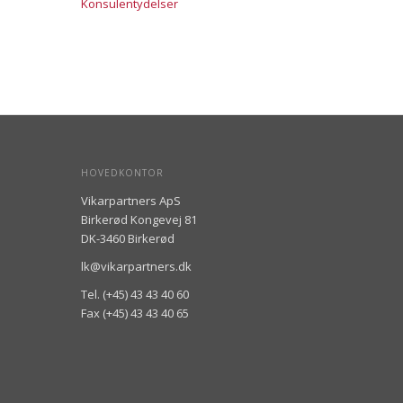
Konsulentydelser
HOVEDKONTOR
Vikarpartners ApS
Birkerød Kongevej 81
DK-3460 Birkerød
lk@vikarpartners.dk
Tel. (+45) 43 43 40 60
Fax (+45) 43 43 40 65