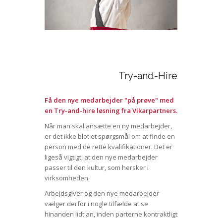
Try-and-Hire
Få den nye medarbejder "på prøve" med
en Try-and-hire løsning fra Vikarpartners.
Når man skal ansætte en ny medarbejder,
er det ikke blot et spørgsmål om at finde en
person med de rette kvalifikationer. Det er
ligeså vigtigt, at den nye medarbejder
passer til den kultur, som hersker i
virksomheden.
Arbejdsgiver og den nye medarbejder
vælger derfor i nogle tilfælde at se
hinanden lidt an, inden parterne kontraktligt