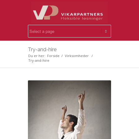
Try-and-hire
Du er her:
Forside
/
Virksomheder
/
Try-and-hire