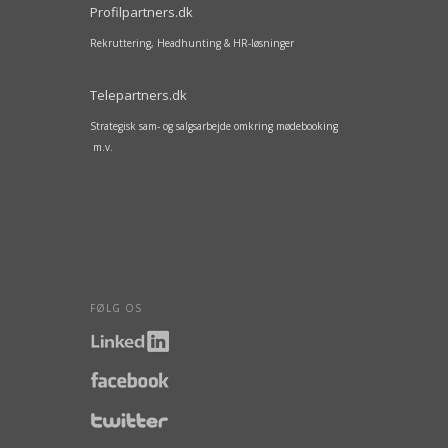
Profilpartners.dk
Rekruttering, Headhunting & HR-løsninger
Telepartners.dk
Strategisk sam- og salgsarbejde omkring mødebooking
m.v.
FØLG OS