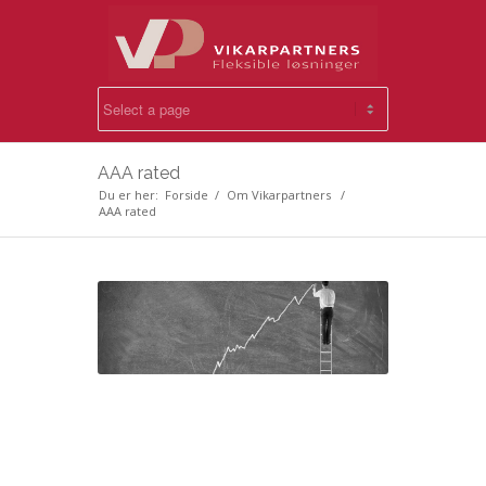
AAA rated
Du er her:
Forside
/
Om Vikarpartners
/
AAA rated