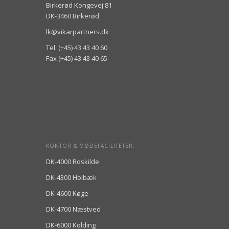
Birkerød Kongevej 81
DK-3460 Birkerød
lk@vikarpartners.dk
Tel. (+45) 43 43 40 60
Fax (+45) 43 43 40 65
KONTOR & MØDEFACILITETER:
DK-4000 Roskilde
DK-4300 Holbæk
DK-4600 Køge
DK-4700 Næstved
DK-6000 Kolding