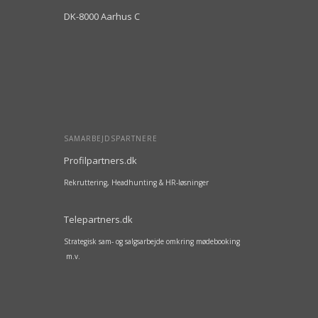
DK-8000 Aarhus C
SAMARBEJDSPARTNERE
Profilpartners.dk
Rekruttering, Headhunting & HR-løsninger
Telepartners.dk
Strategisk sam- og salgsarbejde omkring mødebooking
m.v.