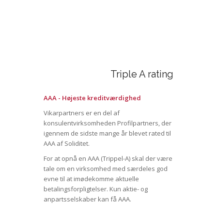
Triple A rating
AAA - Højeste kreditværdighed
Vikarpartners er en del af
konsulentvirksomheden Profilpartners, der
igennem de sidste mange år blevet rated til
AAA af Soliditet.
For at opnå en AAA (Trippel-A) skal der være
tale om en virksomhed med særdeles god
evne til at imødekomme aktuelle
betalingsforpligtelser. Kun aktie- og
anpartsselskaber kan få AAA.