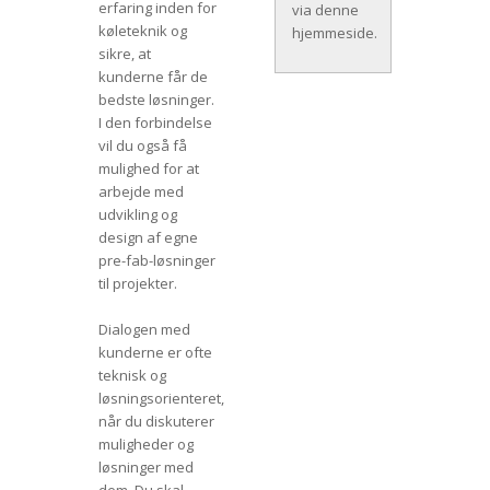
erfaring inden for
via denne
køleteknik og
hjemmeside.
sikre, at
kunderne får de
bedste løsninger.
I den forbindelse
vil du også få
mulighed for at
arbejde med
udvikling og
design af egne
pre-fab-løsninger
til projekter.
Dialogen med
kunderne er ofte
teknisk og
løsningsorienteret,
når du diskuterer
muligheder og
løsninger med