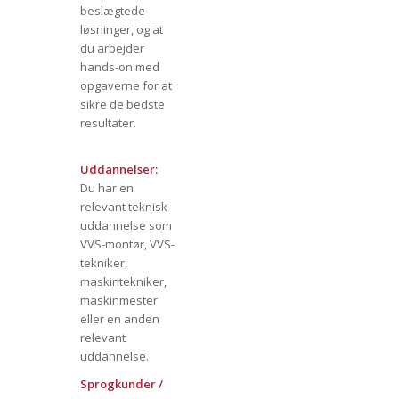
beslægtede
løsninger, og at
du arbejder
hands-on med
opgaverne for at
sikre de bedste
resultater.
Uddannelser:
Du har en
relevant teknisk
uddannelse som
VVS-montør, VVS-
tekniker,
maskintekniker,
maskinmester
eller en anden
relevant
uddannelse.
Sprogkunder /