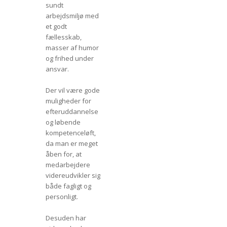
sundt
arbejdsmiljø med
et godt
fællesskab,
masser af humor
og frihed under
ansvar.
Der vil være gode
muligheder for
efteruddannelse
og løbende
kompetenceløft,
da man er meget
åben for, at
medarbejdere
videreudvikler sig
både fagligt og
personligt.
Desuden har