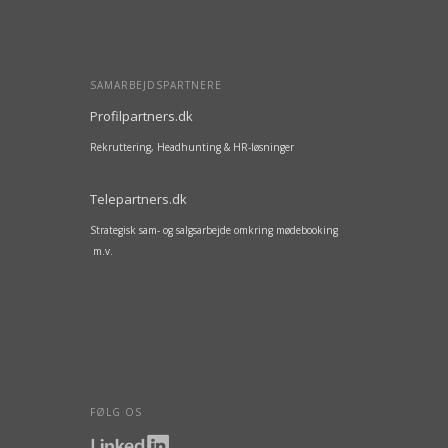
SAMARBEJDSPARTNERE
Profilpartners.dk
Rekruttering, Headhunting & HR-løsninger
Telepartners.dk
Strategisk sam- og salgsarbejde omkring mødebooking
m.v.
FØLG OS