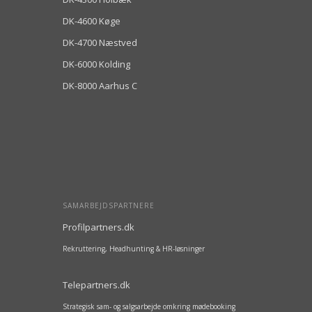
DK-4600 Køge
DK-4700 Næstved
DK-6000 Kolding
DK-8000 Aarhus C
SAMARBEJDSPARTNERE
Profilpartners.dk
Rekruttering, Headhunting & HR-løsninger
Telepartners.dk
Strategisk sam- og salgsarbejde omkring mødebooking