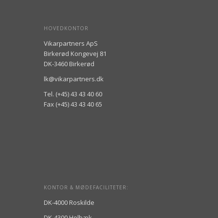
HOVEDKONTOR
Vikarpartners ApS
Birkerød Kongevej 81
DK-3460 Birkerød
lk@vikarpartners.dk
Tel. (+45) 43 43 40 60
Fax (+45) 43 43 40 65
KONTOR & MØDEFACILITETER:
DK-4000 Roskilde
DK-4300 Holbæk