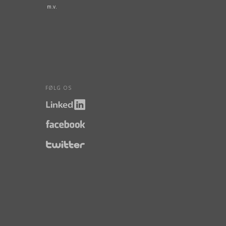
m.v.
FØLG OS