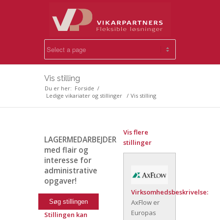
Vis stilling
Du er her:
Forside
/
Ledige vikariater og stillinger
/
Vis stilling
Vis flere
LAGERMEDARBEJDER
stillinger
med flair og
interesse for
administrative
opgaver!
Virksomhedsbeskrivelse:
AxFlow er
Europas
Stillingen kan