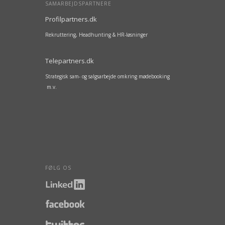
SAMARBEJDSPARTNERE
Profilpartners.dk
Rekruttering, Headhunting & HR-løsninger
Telepartners.dk
Strategisk sam- og salgsarbejde omkring mødebooking
m.v.
FØLG OS