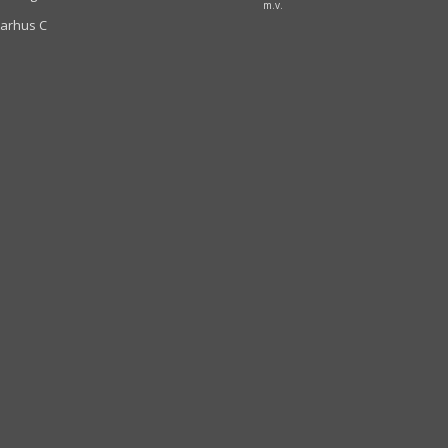
m.v.
arhus C