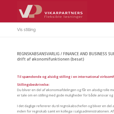
Vis stilling
REGNSKABSANSVARLIG / FINANCE AND BUSINESS SUPPOR
drift af økonomifunktionen (besat)
Til spændende og alsidig stilling i en international virkso
Stillingsbeskrivelse:
Du bliver en del af økonomiafdelingen og får en alsidig rolle
er tale om en stilling med gode muligheder for både ansvar og f
I det daglige refererer du til regnskabschefen og bliver en del
inden for regnskab samt en kollega i salgsadministrationen. 